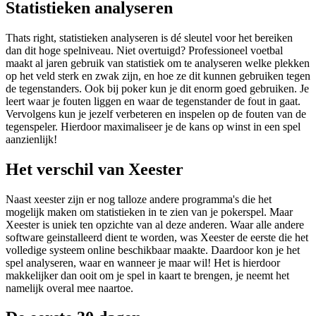
Statistieken analyseren
Thats right, statistieken analyseren is dé sleutel voor het bereiken
dan dit hoge spelniveau. Niet overtuigd? Professioneel voetbal
maakt al jaren gebruik van statistiek om te analyseren welke plekken
op het veld sterk en zwak zijn, en hoe ze dit kunnen gebruiken tegen
de tegenstanders. Ook bij poker kun je dit enorm goed gebruiken. Je
leert waar je fouten liggen en waar de tegenstander de fout in gaat.
Vervolgens kun je jezelf verbeteren en inspelen op de fouten van de
tegenspeler. Hierdoor maximaliseer je de kans op winst in een spel
aanzienlijk!
Het verschil van Xeester
Naast xeester zijn er nog talloze andere programma's die het
mogelijk maken om statistieken in te zien van je pokerspel. Maar
Xeester is uniek ten opzichte van al deze anderen. Waar alle andere
software geinstalleerd dient te worden, was Xeester de eerste die het
volledige systeem online beschikbaar maakte. Daardoor kon je het
spel analyseren, waar en wanneer je maar wil! Het is hierdoor
makkelijker dan ooit om je spel in kaart te brengen, je neemt het
namelijk overal mee naartoe.